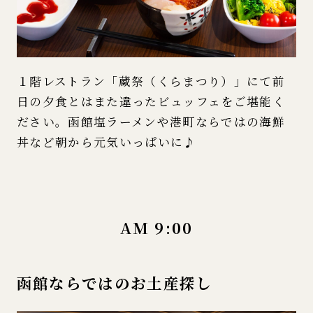
１階レストラン「蔵祭（くらまつり）」にて前
日の夕食とはまた違ったビュッフェをご堪能く
ださい。函館塩ラーメンや港町ならではの海鮮
丼など朝から元気いっぱいに♪
AM 9:00
函館ならではのお土産探し