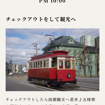
PM 10:00
チェックアウトをして観光へ
チェックアウトしたら函館観光へ是非♪五稜郭