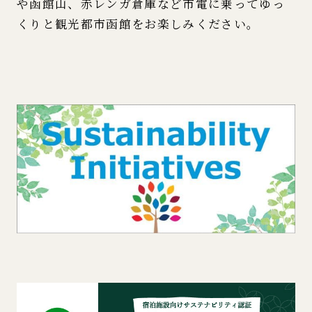
や函館山、赤レンガ倉庫など市電に乗ってゆっ
くりと観光都市函館をお楽しみください。