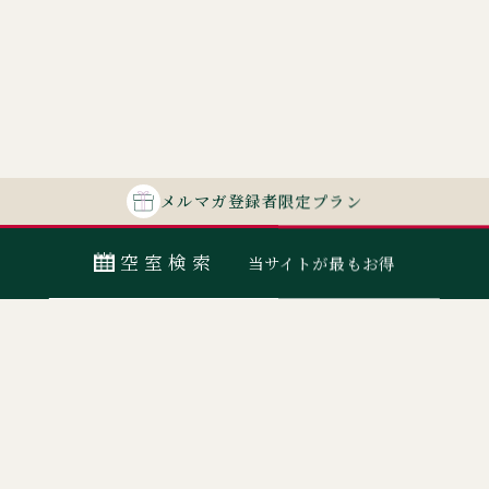
メルマガ
登録者
限定プラン
空室検索
当サイトが最もお得
最安値カレンダー
宿泊日
室数
日付指定なし