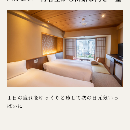
１日の疲れをゆっくりと癒して次の日元気いっ
ぱいに