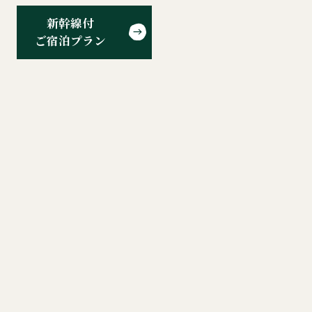
新幹線付
ご宿泊プラン