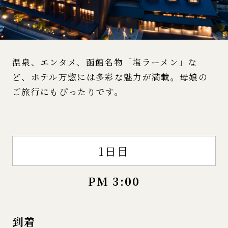
温泉、エンタメ、函館名物「塩ラーメン」な
ど、ホテル万惣には多彩な魅力が満載。母娘の
ご旅行にもぴったりです。
1日目
PM 3:00
到着