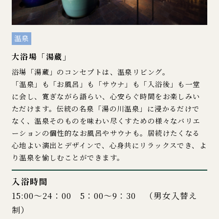
温泉
大浴場「湯蔵」
浴場「湯蔵」のコンセプトは、温泉リビング。
「温泉」も「お風呂」も「サウナ」も「入浴後」も一堂
に会し、寛ぎながら語らい、心安らぐ時間をお楽しみい
ただけます。伝統の名泉「湯の川温泉」に浸かるだけで
なく、温泉そのものを味わい尽くすための様々なバリエ
ーションの個性的なお風呂やサウナも。居続けたくなる
心地よい演出とデザインで、心身共にリラックスでき、よ
り温泉を愉しむことができます。
入浴時間
15:00～24：00 5：00～9：30 （男女入替え
制）