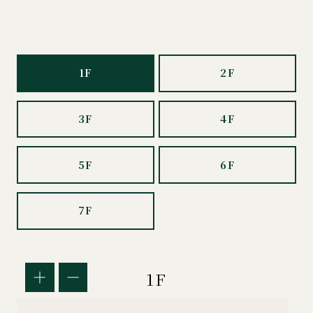
1F
2F
3F
4F
5F
6F
7F
1F