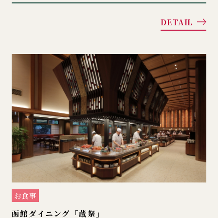
DETAIL
お食事
函館ダイニング「蔵祭」