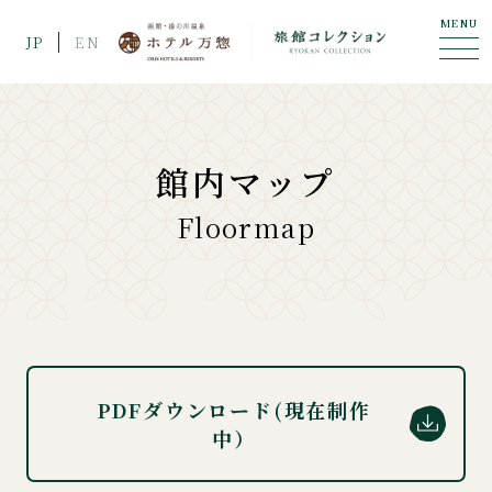
MENU
JP
EN
館内マップ
Floormap
PDFダウンロード(現在制作
中）