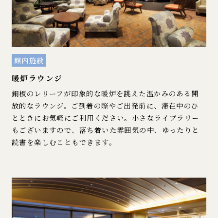
館内施設
暖炉ラウンジ
銅板のレリーフが印象的な暖炉を誂えた温かみのある開
放的なラウンジ。ご到着の際やご出発前に、滞在中のひ
とときにお気軽にご利用ください。小さなライブラリー
もございますので、落ち着いた雰囲気の中、ゆったりと
読書を楽しむこともできます。